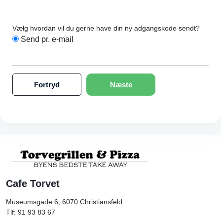
Vælg hvordan vil du gerne have din ny adgangskode sendt?
Send pr. e-mail
Fortryd
Næste
Cafe Torvet
Museumsgade 6, 6070
Christiansfeld
Tlf: 91 93 83 67